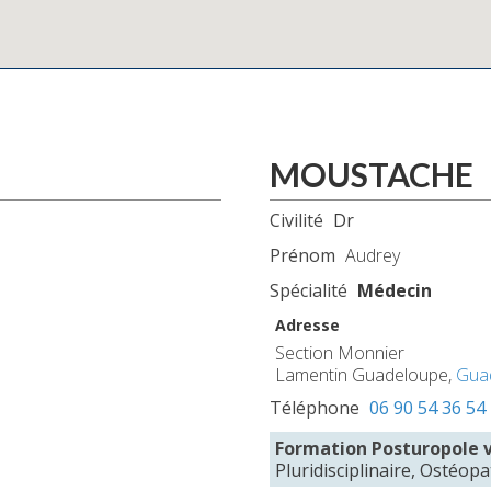
MOUSTACHE
Civilité
Dr
Prénom
Audrey
Spécialité
Médecin
Adresse
Section Monnier
Lamentin Guadeloupe,
Gua
Téléphone
06 90 54 36 54
Formation Posturopole 
Pluridisciplinaire, Ostéop