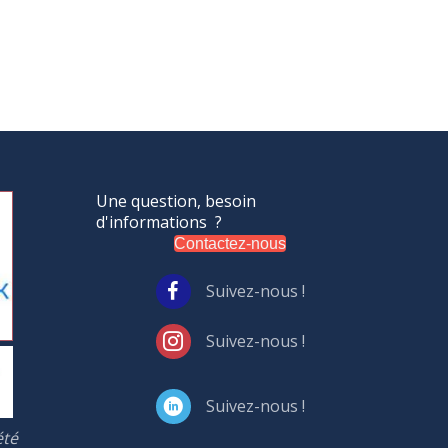
Une question, besoin
d'informations ?
Contactez-nous
Suivez-nous !
Suivez-nous !
Suivez-nous !
été