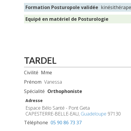
Formation Posturopole validée
kinésithérap
Equipé en matériel de Posturologie
TARDEL
Civilité
Mme
Prénom
Vanessa
Spécialité
Orthophoniste
Adresse
Espace Bélo Santé - Pont Geta
CAPESTERRE-BELLE-EAU,
Guadeloupe
97130
Téléphone
05 90 86 73 37