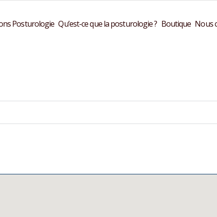
ons Posturologie
Qu’est-ce que la posturologie ?
Boutique
Nous c