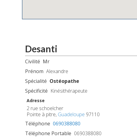
Desanti
Civilité
Mr
Prénom
Alexandre
Spécialité
Ostéopathe
Spécificité
Kinésithérapeute
Adresse
2 rue schoelcher
Pointe à pitre,
Guadeloupe
97110
Téléphone
0690388080
Téléphone Portable
0690388080