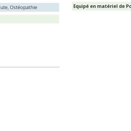
Equipé en matériel de P
eute, Ostéopathie