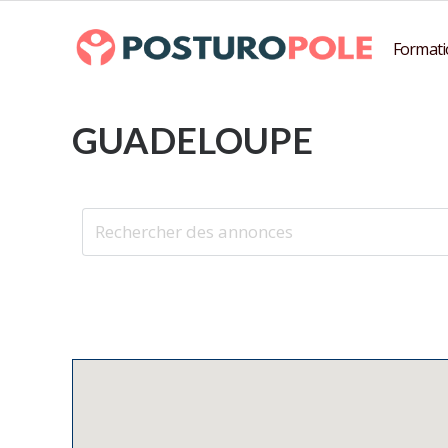
Formati
GUADELOUPE