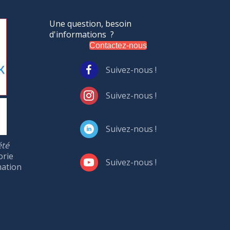
Une question, besoin
d'informations ?
Contactez-nous
Suivez-nous !
Suivez-nous !
Suivez-nous !
été
orie
Suivez-nous !
mation