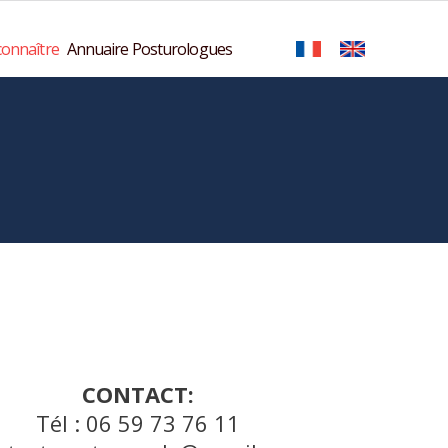
onnaître
Annuaire Posturologues
CONTACT:
Tél : 06 59 73 76 11