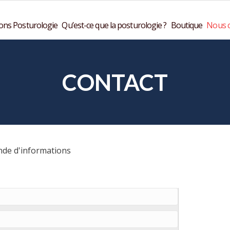
ons Posturologie
Qu’est-ce que la posturologie ?
Boutique
Nous c
CONTACT
nde d'informations