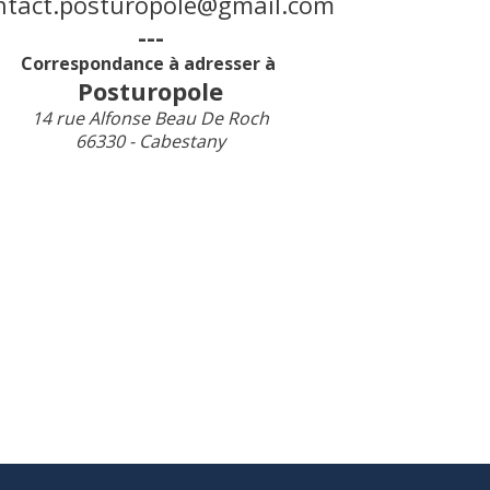
ntact.posturopole@gmail.com
---
Correspondance à adresser à
Posturopole
14 rue Alfonse Beau De Roch
66330 - Cabestany