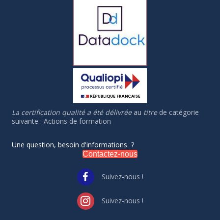
La certification qualité a été délivrée
au
titre
de catégorie
suivante : Actions de formation
Une question, besoin d'informations ?
Contactez-nous
Suivez-nous !
Suivez-nous !