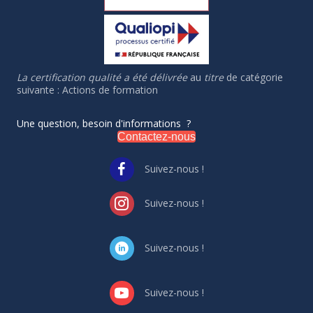
La certification qualité a été délivrée
au
titre
de catégorie
suivante : Actions de formation
Une question, besoin d'informations ?
Contactez-nous
Suivez-nous !
Suivez-nous !
Suivez-nous !
Suivez-nous !