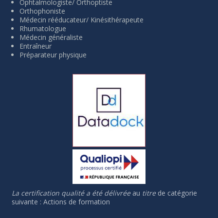
Ophtalmologiste/ Orthoptiste
Orthophoniste
Médecin rééducateur/ Kinésithérapeute
Rhumatologue
Médecin généraliste
Entraîneur
Préparateur physique
La certification qualité a été délivrée
au
titre
de catégorie
suivante : Actions de formation