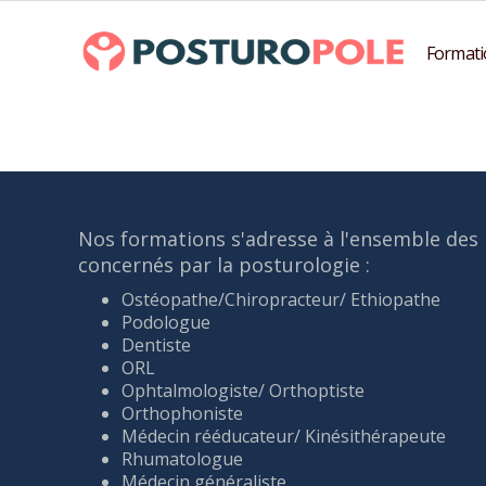
Formati
Nos formations s'adresse à l'ensemble des 
concernés par la posturologie :
Ostéopathe/Chiropracteur/ Ethiopathe
Podologue
Dentiste
ORL
Ophtalmologiste/ Orthoptiste
Orthophoniste
Médecin rééducateur/ Kinésithérapeute
Rhumatologue
Médecin généraliste