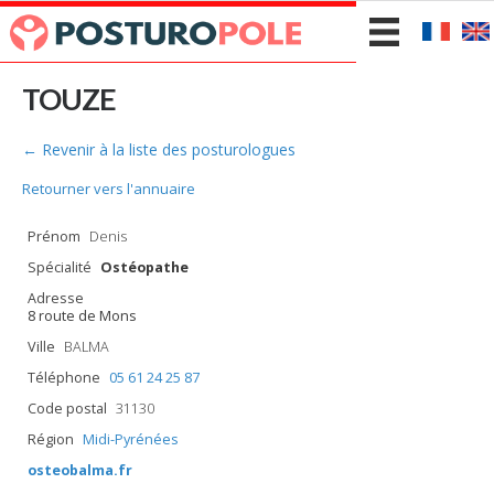
TOUZE
← Revenir à la liste des posturologues
Retourner vers l'annuaire
Prénom
Denis
Spécialité
Ostéopathe
Adresse
8 route de Mons
Ville
BALMA
Téléphone
05 61 24 25 87
Code postal
31130
Région
Midi-Pyrénées
osteobalma.fr