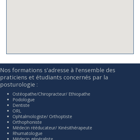
Nos formations s'adresse à l'ensemble des
praticiens et étudiants concernés par la
posturologie :
Ostéopathe/Chiropracteur/ Ethiopathe
Podologue
Dentiste
ORL
Ophtalmologiste/ Orthoptiste
Orthophoniste
Médecin rééducateur/ Kinésithérapeute
Rhumatologue
Médecin généraliste