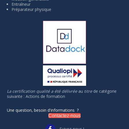
Entraîneur
Préparateur physique
La certification qualité a été délivrée
au
titre
de catégorie
suivante : Actions de formation
Une question, besoin d'informations ?
Contactez-nous
Suivez-nous !