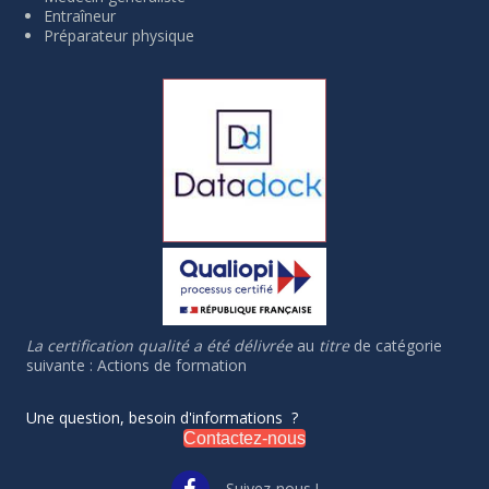
Entraîneur
Préparateur physique
La certification qualité a été délivrée
au
titre
de catégorie
suivante : Actions de formation
Une question, besoin d'informations ?
Contactez-nous
Suivez-nous !