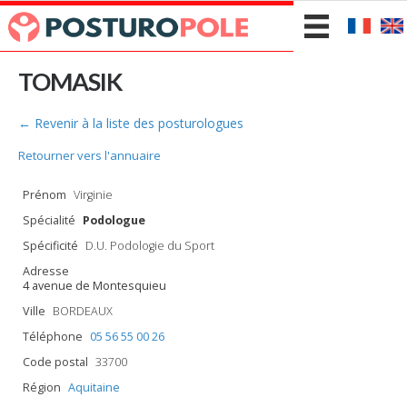
TOMASIK
← Revenir à la liste des posturologues
Retourner vers l'annuaire
Prénom
Virginie
Spécialité
Podologue
Spécificité
D.U. Podologie du Sport
Adresse
4 avenue de Montesquieu
Ville
BORDEAUX
Téléphone
05 56 55 00 26
Code postal
33700
Région
Aquitaine