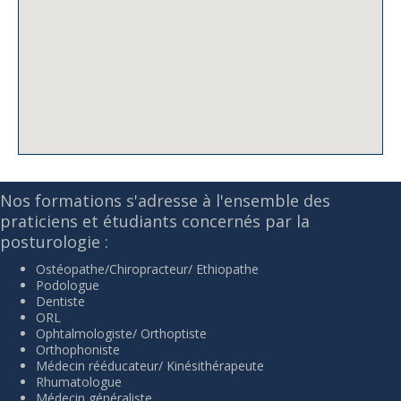
Nos formations s'adresse à l'ensemble des
praticiens et étudiants concernés par la
posturologie :
Ostéopathe/Chiropracteur/ Ethiopathe
Podologue
Dentiste
ORL
Ophtalmologiste/ Orthoptiste
Orthophoniste
Médecin rééducateur/ Kinésithérapeute
Rhumatologue
Médecin généraliste