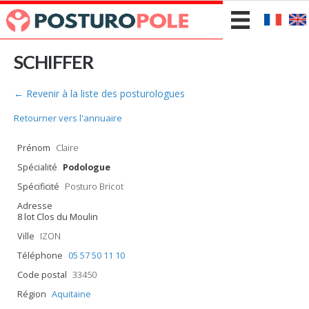
SCHIFFER
← Revenir à la liste des posturologues
Retourner vers l'annuaire
Prénom
Claire
Spécialité
Podologue
Spécificité
Posturo Bricot
Adresse
8 lot Clos du Moulin
Ville
IZON
Téléphone
05 57 50 11 10
Code postal
33450
Région
Aquitaine