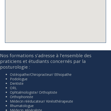
Nos formations s'adresse à l'ensemble des
praticiens et étudiants concernés par la
posturologie :
Ostéopathe/Chiropracteur/ Ethiopathe
Podologue
Dentiste
ORL
Ophtalmologiste/ Orthoptiste
Orthophoniste
Médecin rééducateur/ Kinésithérapeute
Rhumatologue
Médecin généraliste