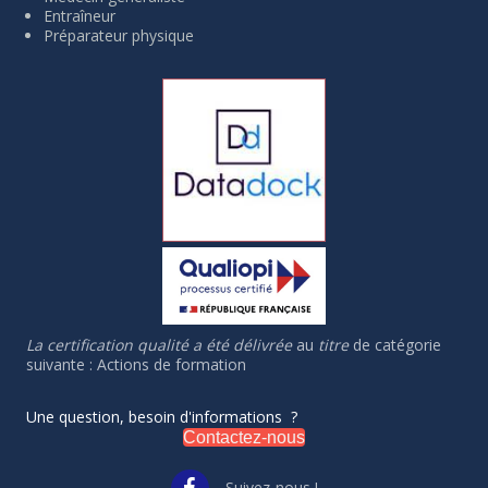
Entraîneur
Préparateur physique
La certification qualité a été délivrée
au
titre
de catégorie
suivante : Actions de formation
Une question, besoin d'informations ?
Contactez-nous
Suivez-nous !