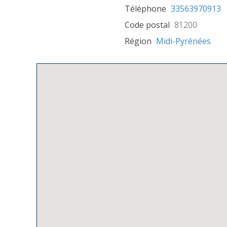
Téléphone
33563970913
Code postal
81200
Région
Midi-Pyrénées