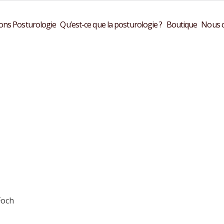
ons Posturologie
Qu’est-ce que la posturologie ?
Boutique
Nous c
Foch