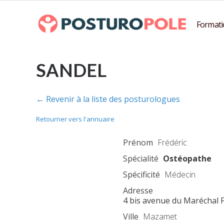
Formati
SANDEL
← Revenir à la liste des posturologues
Retourner vers l'annuaire
Prénom
Frédéric
Spécialité
Ostéopathe
Spécificité
Médecin
Adresse
4 bis avenue du Maréchal 
Ville
Mazamet