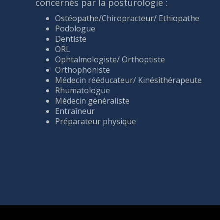
concernés par la posturologie :
Ostéopathe/Chiropracteur/ Ethiopathe
Podologue
Dentiste
ORL
Ophtalmologiste/ Orthoptiste
Orthophoniste
Médecin rééducateur/ Kinésithérapeute
Rhumatologue
Médecin généraliste
Entraîneur
Préparateur physique