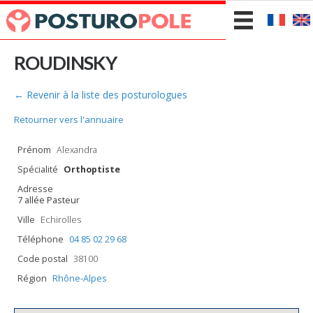
ROUDINSKY
← Revenir à la liste des posturologues
Retourner vers l'annuaire
Prénom
Alexandra
Spécialité
Orthoptiste
Adresse
7 allée Pasteur
Ville
Echirolles
Téléphone
04 85 02 29 68
Code postal
38100
Région
Rhône-Alpes