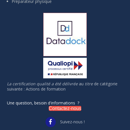
Préparateur physique
La certification qualité a été délivrée
au
titre
de catégorie
suivante : Actions de formation
Une question, besoin d'informations ?
Contactez-nous
Suivez-nous !