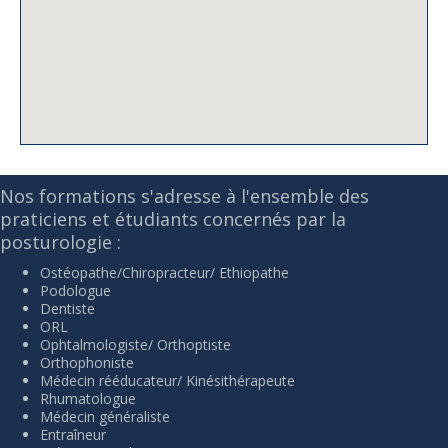
Nos formations s'adresse à l'ensemble des
praticiens et étudiants concernés par la
posturologie :
Ostéopathe/Chiropracteur/ Ethiopathe
Podologue
Dentiste
ORL
Ophtalmologiste/ Orthoptiste
Orthophoniste
Médecin rééducateur/ Kinésithérapeute
Rhumatologue
Médecin généraliste
Entraîneur