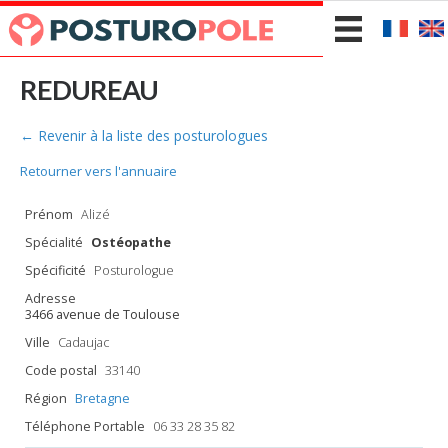
REDUREAU
← Revenir à la liste des posturologues
Retourner vers l'annuaire
Prénom
Alizé
Spécialité
Ostéopathe
Spécificité
Posturologue
Adresse
3466 avenue de Toulouse
Ville
Cadaujac
Code postal
33140
Région
Bretagne
Téléphone Portable
06 33 28 35 82