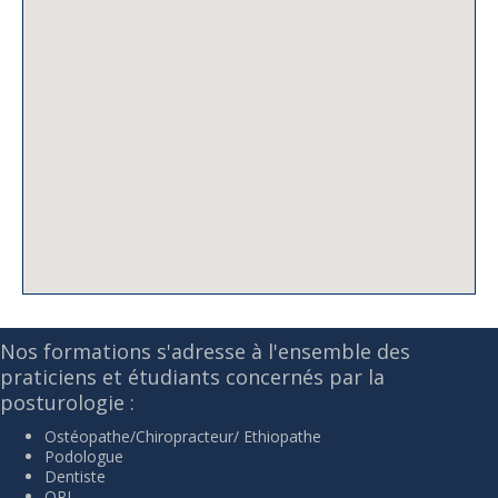
Nos formations s'adresse à l'ensemble des
praticiens et étudiants concernés par la
posturologie :
Ostéopathe/Chiropracteur/ Ethiopathe
Podologue
Dentiste
ORL