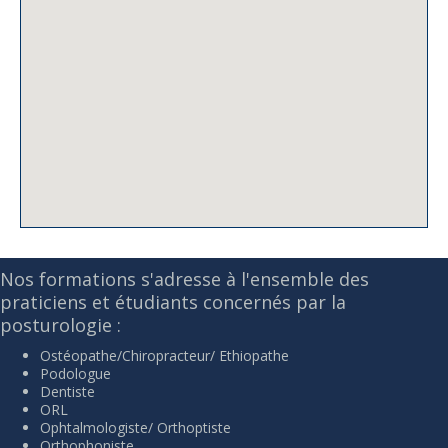
Nos formations s'adresse à l'ensemble des
praticiens et étudiants concernés par la
posturologie :
Ostéopathe/Chiropracteur/ Ethiopathe
Podologue
Dentiste
ORL
Ophtalmologiste/ Orthoptiste
Orthophoniste