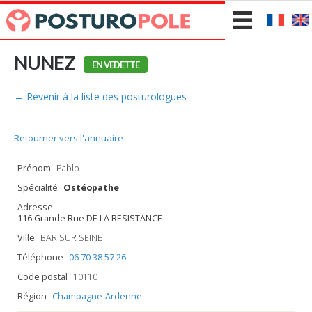
NUNEZ
EN VEDETTE
← Revenir à la liste des posturologues
Retourner vers l'annuaire
Prénom
Pablo
Spécialité
Ostéopathe
Adresse
116 Grande Rue DE LA RESISTANCE
Ville
BAR SUR SEINE
Téléphone
06 70 38 57 26
Code postal
10110
Région
Champagne-Ardenne