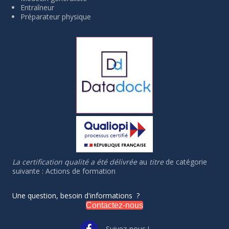
Entraîneur
Préparateur physique
La certification qualité a été délivrée
au
titre
de catégorie
suivante : Actions de formation
Une question, besoin d'informations ?
Contactez-nous
Suivez-nous !