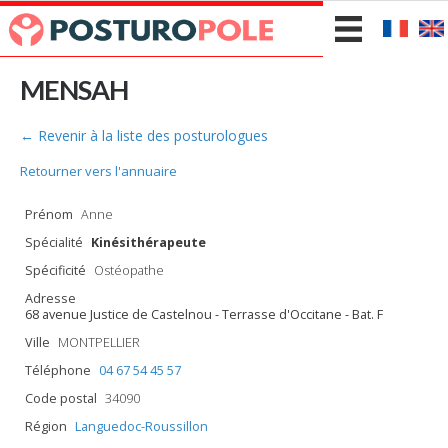
MENSAH
← Revenir à la liste des posturologues
Retourner vers l'annuaire
Prénom
Anne
Spécialité
Kinésithérapeute
Spécificité
Ostéopathe
Adresse
68 avenue Justice de Castelnou - Terrasse d'Occitane - Bat. F
Ville
MONTPELLIER
Téléphone
04 67 54 45 57
Code postal
34090
Région
Languedoc-Roussillon