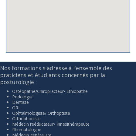
Nos formations s'adresse à l'ensemble des
praticiens et étudiants concernés par la
posturologie :
Ostéopathe/Chiropracteur/ Ethiopathe
Podologue
Dentiste
ORL
Ophtalmologiste/ Orthoptiste
Orthophoniste
Médecin rééducateur/ Kinésithérapeute
Rhumatologue
Médecin généraliste