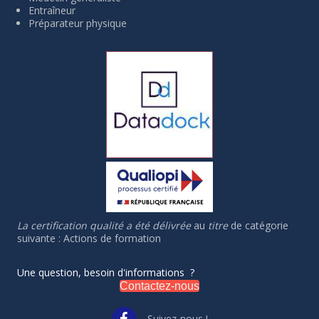
Entraîneur
Préparateur physique
La certification qualité a été délivrée
au
titre
de catégorie
suivante : Actions de formation
Une question, besoin d'informations ?
Contactez-nous
Suivez-nous !