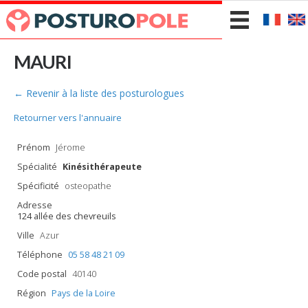
MAURI
← Revenir à la liste des posturologues
Retourner vers l'annuaire
Prénom
Jérome
Spécialité
Kinésithérapeute
Spécificité
osteopathe
Adresse
124 allée des chevreuils
Ville
Azur
Téléphone
05 58 48 21 09
Code postal
40140
Région
Pays de la Loire