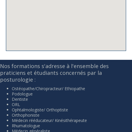
Nos formations s'adresse à l'ensemble des
praticiens et étudiants concernés par la
posturologie :
Ostéopathe/Chiropracteur/ Ethiopathe
Podologue
Dentiste
ORL
Ophtalmologiste/ Orthoptiste
Orthophoniste
Médecin rééducateur/ Kinésithérapeute
Rhumatologue
Médecin généraliste