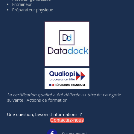
Entraîneur
Préparateur physique
La certification qualité a été délivrée
au
titre
de catégorie
suivante : Actions de formation
Une question, besoin d'informations ?
Contactez-nous
Suivez-nous !