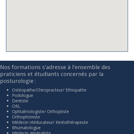
Nos formations s'adresse à l'ensemble des
praticiens et étudiants concernés par la
posturologie :
Ostéopathe/Chiropracteur/ Ethiopathe
Podologue
Dentiste
ORL
Ophtalmologiste/ Orthoptiste
Orthophoniste
Médecin rééducateur/ Kinésithérapeute
Rhumatologue
Médecin généraliste