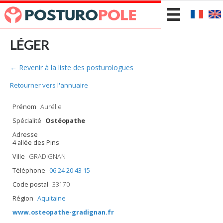
LÉGER
← Revenir à la liste des posturologues
Retourner vers l'annuaire
Prénom
Aurélie
Spécialité
Ostéopathe
Adresse
4 allée des Pins
Ville
GRADIGNAN
Téléphone
06 24 20 43 15
Code postal
33170
Région
Aquitaine
www.osteopathe-gradignan.fr