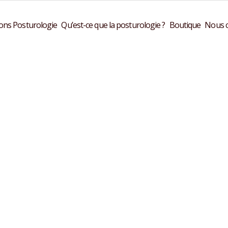
ons Posturologie
Qu’est-ce que la posturologie ?
Boutique
Nous c