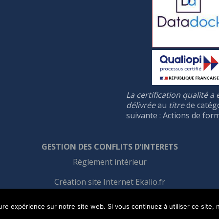
La certification qualité a 
délivrée
au
titre
de catég
suivante : Actions de for
GESTION DES CONFLIT
S
D’INTERET
S
Règlement intérieur
Création site Internet Ekalio.fr
Informations légales
ure expérience sur notre site web. Si vous continuez à utiliser ce site