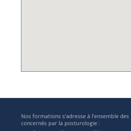
Nos formations s'adresse à l'ensemble des 
concernés par la posturologie :