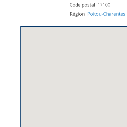
Code postal
17100
Région
Poitou-Charentes