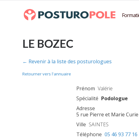
Formati
LE BOZEC
← Revenir à la liste des posturologues
Retourner vers l'annuaire
Prénom
Valérie
Spécialité
Podologue
Adresse
5 rue Pierre et Marie Curie
Ville
SAINTES
Téléphone
05 46 93 77 16