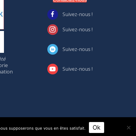
Suivez-nous !
Suivez-nous !
Suivez-nous !
été
orie
Suivez-nous !
mation
Ok
, nous supposerons que vous en êtes satisfait.