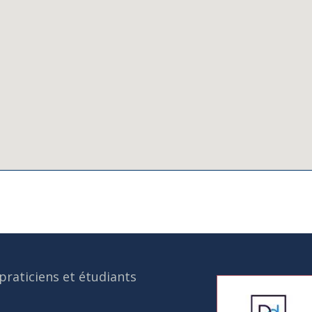
praticiens et étudiants