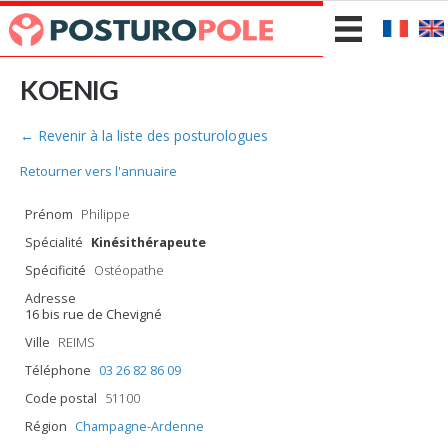
KOENIG
← Revenir à la liste des posturologues
Retourner vers l'annuaire
Prénom
Philippe
Spécialité
Kinésithérapeute
Spécificité
Ostéopathe
Adresse
16 bis rue de Chevigné
Ville
REIMS
Téléphone
03 26 82 86 09
Code postal
51100
Région
Champagne-Ardenne