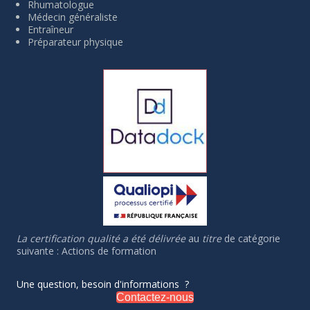
Rhumatologue
Médecin généraliste
Entraîneur
Préparateur physique
La certification qualité a été délivrée
au
titre
de catégorie
suivante : Actions de formation
Une question, besoin d'informations ?
Contactez-nous