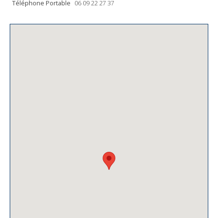
Téléphone Portable
06 09 22 27 37