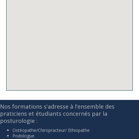
Nos formations s'adresse à l'ensemble des
praticiens et étudiants concernés par la
posturologie :
Ostéopathe/Chiropracteur/ Ethiopathe
Podologue