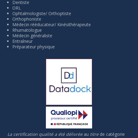
Dentiste
ORL
Ophtalmologiste/ Orthoptiste
Orthophoniste
Médecin rééducateur/ Kinésithérapeute
Rhumatologue
Médecin généraliste
Entraîneur
Préparateur physique
La certification qualité a été délivrée
au
titre
de catégorie