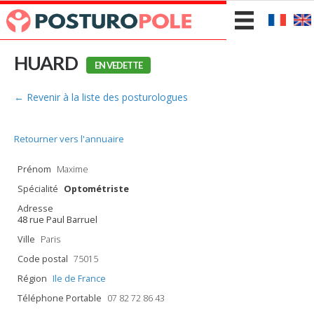
HUARD
EN VEDETTE
← Revenir à la liste des posturologues
Retourner vers l'annuaire
Prénom
Maxime
Spécialité
Optométriste
Adresse
48 rue Paul Barruel
Ville
Paris
Code postal
75015
Région
Ile de France
Téléphone Portable
07 82 72 86 43