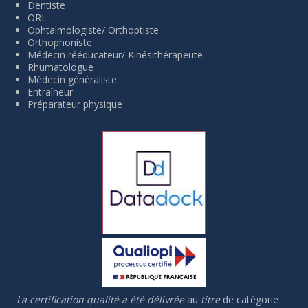
Dentiste
ORL
Ophtalmologiste/ Orthoptiste
Orthophoniste
Médecin rééducateur/ Kinésithérapeute
Rhumatologue
Médecin généraliste
Entraîneur
Préparateur physique
La certification qualité a été délivrée
au
titre
de catégorie