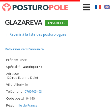
GLAZAREVA
EN VEDETTE
← Revenir à la liste des posturologues
Retourner vers l'annuaire
Prénom
Assia
Spécialité
Ostéopathe
Adresse
120 rue Etienne Dolet
Ville
Alfortville
Téléphone
0769705493
Code postal
94140
Région
Ile de France