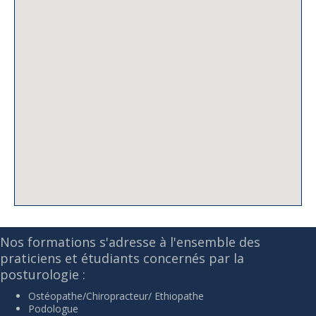
Nos formations s'adresse à l'ensemble des
praticiens et étudiants concernés par la
posturologie :
Ostéopathe/Chiropracteur/ Ethiopathe
Podologue