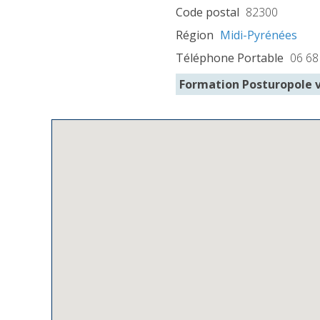
Code postal
82300
Région
Midi-Pyrénées
Téléphone Portable
06 68
Formation Posturopole 