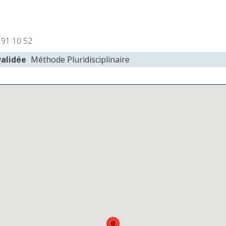
 91 10 52
validée
Méthode Pluridisciplinaire