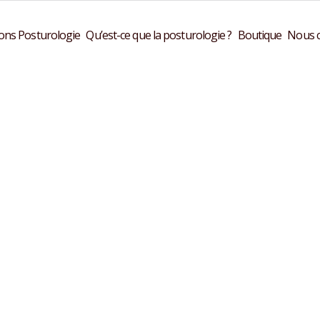
ons Posturologie
Qu’est-ce que la posturologie ?
Boutique
Nous c