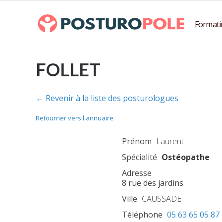
Formati
FOLLET
← Revenir à la liste des posturologues
Retourner vers l'annuaire
Prénom
Laurent
Spécialité
Ostéopathe
Adresse
8 rue des jardins
Ville
CAUSSADE
Téléphone
05 63 65 05 87