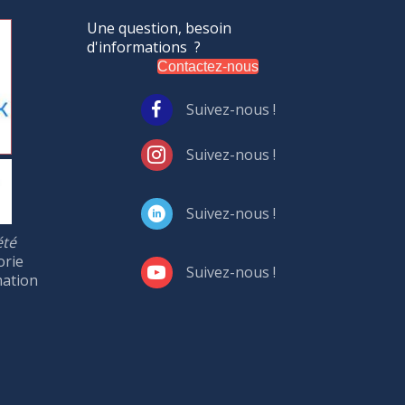
Une question, besoin
d'informations ?
Contactez-nous
Suivez-nous !
Suivez-nous !
Suivez-nous !
été
orie
Suivez-nous !
mation