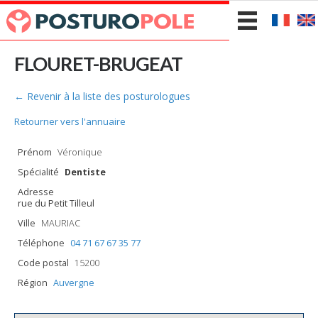
FLOURET-BRUGEAT
← Revenir à la liste des posturologues
Retourner vers l'annuaire
Prénom
Véronique
Spécialité
Dentiste
Adresse
rue du Petit Tilleul
Ville
MAURIAC
Téléphone
04 71 67 67 35 77
Code postal
15200
Région
Auvergne