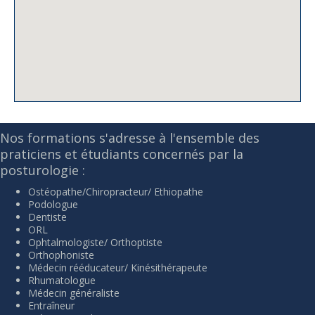
Nos formations s'adresse à l'ensemble des
praticiens et étudiants concernés par la
posturologie :
Ostéopathe/Chiropracteur/ Ethiopathe
Podologue
Dentiste
ORL
Ophtalmologiste/ Orthoptiste
Orthophoniste
Médecin rééducateur/ Kinésithérapeute
Rhumatologue
Médecin généraliste
Entraîneur