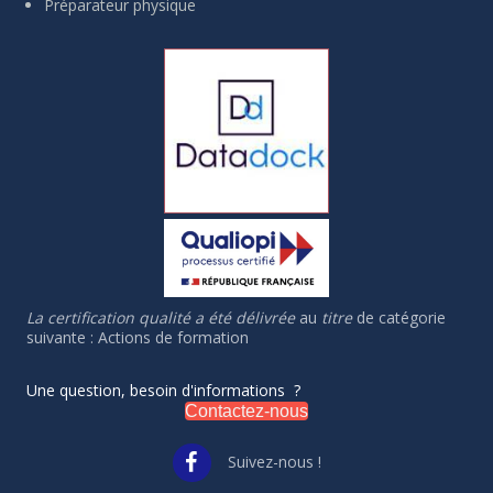
Préparateur physique
La certification qualité a été délivrée
au
titre
de catégorie
suivante : Actions de formation
Une question, besoin d'informations ?
Contactez-nous
Suivez-nous !