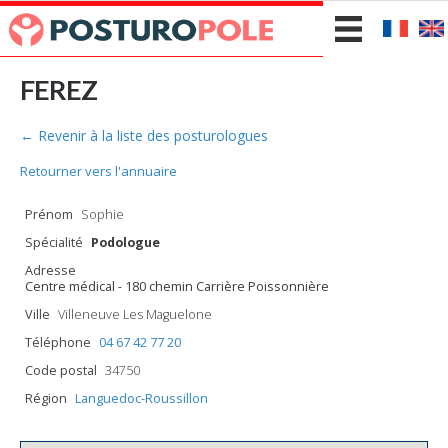
FEREZ
← Revenir à la liste des posturologues
Retourner vers l'annuaire
Prénom
Sophie
Spécialité
Podologue
Adresse
Centre médical - 180 chemin Carrière Poissonnière
Ville
Villeneuve Les Maguelone
Téléphone
04 67 42 77 20
Code postal
34750
Région
Languedoc-Roussillon