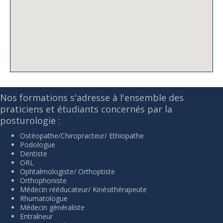
Nos formations s'adresse à l'ensemble des
praticiens et étudiants concernés par la
posturologie :
Ostéopathe/Chiropracteur/ Ethiopathe
Podologue
Dentiste
ORL
Ophtalmologiste/ Orthoptiste
Orthophoniste
Médecin rééducateur/ Kinésithérapeute
Rhumatologue
Médecin généraliste
Entraîneur