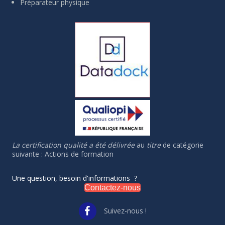
Préparateur physique
La certification qualité a été délivrée
au
titre
de catégorie
suivante : Actions de formation
Une question, besoin d'informations ?
Contactez-nous
Suivez-nous !