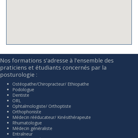
Nos formations s'adresse à l'ensemble des
praticiens et étudiants concernés par la
posturologie :
Ostéopathe/Chiropracteur/ Ethiopathe
Podologue
Dentiste
ORL
Ophtalmologiste/ Orthoptiste
Orthophoniste
Médecin rééducateur/ Kinésithérapeute
Rhumatologue
Médecin généraliste
Entraîneur