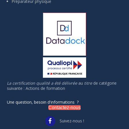
Préparateur physique
La certification qualité a été délivrée
au
titre
de catégorie
suivante : Actions de formation
Une question, besoin d'informations ?
Contactez-nous
Suivez-nous !