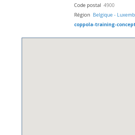
Code postal
4900
Région
Belgique - Luxem
coppola-training-concep