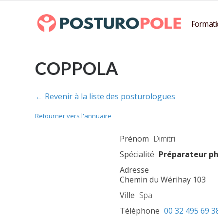
Formati
COPPOLA
← Revenir à la liste des posturologues
Retourner vers l'annuaire
Prénom
Dimitri
Spécialité
Préparateur p
Adresse
Chemin du Wérihay 103
Ville
Spa
Téléphone
00 32 495 69 3