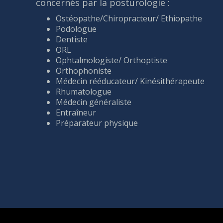
concernés par la posturologie :
Ostéopathe/Chiropracteur/ Ethiopathe
Podologue
Dentiste
ORL
Ophtalmologiste/ Orthoptiste
Orthophoniste
Médecin rééducateur/ Kinésithérapeute
Rhumatologue
Médecin généraliste
Entraîneur
Préparateur physique