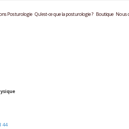
ons Posturologie
Qu’est-ce que la posturologie ?
Boutique
Nous c
hysique
8 44