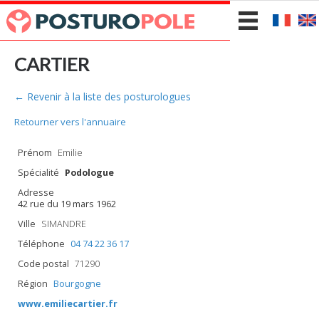
CARTIER
← Revenir à la liste des posturologues
Retourner vers l'annuaire
Prénom
Emilie
Spécialité
Podologue
Adresse
42 rue du 19 mars 1962
Ville
SIMANDRE
Téléphone
04 74 22 36 17
Code postal
71290
Région
Bourgogne
www.emiliecartier.fr