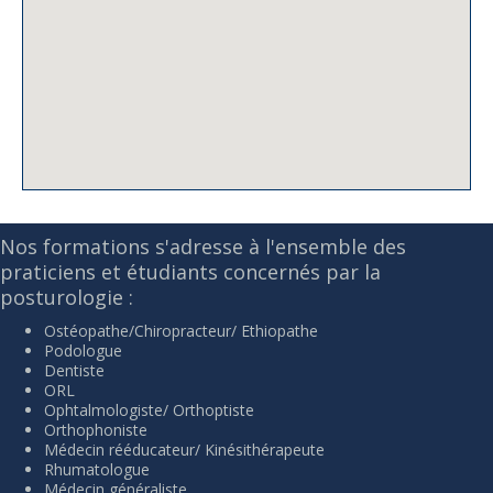
Nos formations s'adresse à l'ensemble des
praticiens et étudiants concernés par la
posturologie :
Ostéopathe/Chiropracteur/ Ethiopathe
Podologue
Dentiste
ORL
Ophtalmologiste/ Orthoptiste
Orthophoniste
Médecin rééducateur/ Kinésithérapeute
Rhumatologue
Médecin généraliste