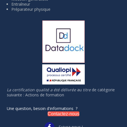
Entraîneur
Préparateur physique
La certification qualité a été délivrée
au
titre
de catégorie
suivante : Actions de formation
Une question, besoin d'informations ?
Contactez-nous
Suivez-nous !