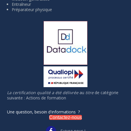
Entraîneur
Préparateur physique
La certification qualité a été délivrée
au
titre
de catégorie
suivante : Actions de formation
Une question, besoin d'informations ?
Contactez-nous
Suivez-nous !