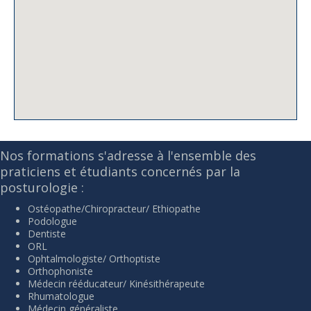
Nos formations s'adresse à l'ensemble des
praticiens et étudiants concernés par la
posturologie :
Ostéopathe/Chiropracteur/ Ethiopathe
Podologue
Dentiste
ORL
Ophtalmologiste/ Orthoptiste
Orthophoniste
Médecin rééducateur/ Kinésithérapeute
Rhumatologue
Médecin généraliste