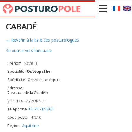
CABADÉ
← Revenir à la liste des posturologues
Retourner vers l'annuaire
Prénom
Nathalie
Spécialité
Ostéopathe
Spécificité
Ostéopathe équin
Adresse
7 avenue de la Candélie
Ville
FOULAYRONNES
Téléphone
06 75 71 58 00
Code postal
47510
Région
Aquitaine