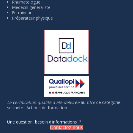
Rhumatologue
Médecin généraliste
Entraîneur
Préparateur physique
La certification qualité a été délivrée
au
titre
de catégorie
suivante : Actions de formation
Une question, besoin d'informations ?
Contactez-nous