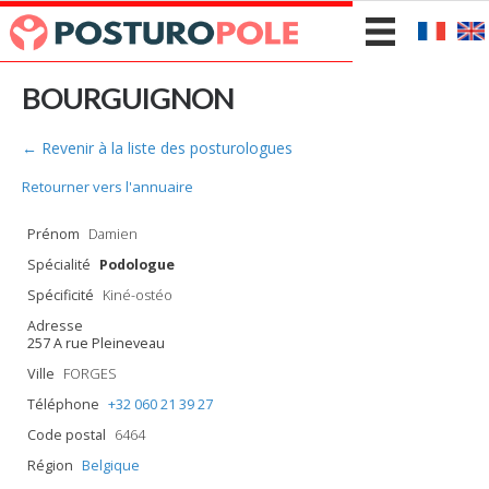
BOURGUIGNON
← Revenir à la liste des posturologues
Retourner vers l'annuaire
Prénom
Damien
Spécialité
Podologue
Spécificité
Kiné-ostéo
Adresse
257 A rue Pleineveau
Ville
FORGES
Téléphone
+32 060 21 39 27
Code postal
6464
Région
Belgique