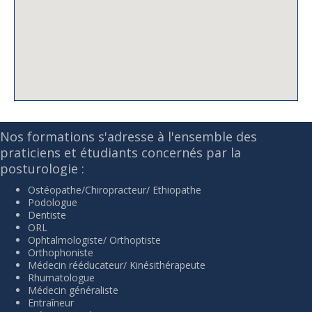
Nos formations s'adresse à l'ensemble des
praticiens et étudiants concernés par la
posturologie :
Ostéopathe/Chiropracteur/ Ethiopathe
Podologue
Dentiste
ORL
Ophtalmologiste/ Orthoptiste
Orthophoniste
Médecin rééducateur/ Kinésithérapeute
Rhumatologue
Médecin généraliste
Entraîneur