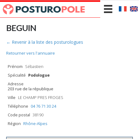
BEGUIN
← Revenir à la liste des posturologues
Retourner vers l'annuaire
Prénom
Sébastien
Spécialité
Podologue
Adresse
203 rue de la république
Ville
LE CHAMP PRES FROGES
Téléphone
04 76 71 30 24
Code postal
38190
Région
Rhône-Alpes