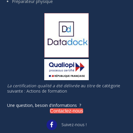
Préparateur physique
La certification qualité a été délivrée
au
titre
de catégorie
suivante : Actions de formation
Une question, besoin d'informations ?
Contactez-nous
Suivez-nous !