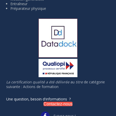
Entraîneur
Préparateur physique
La certification qualité a été délivrée
au
titre
de catégorie
suivante : Actions de formation
Une question, besoin d'informations ?
Contactez-nous
Suivez-nous !