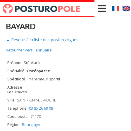
BAYARD
← Revenir à la liste des posturologues
Retourner vers l'annuaire
Prénom
Stéphanie
Spécialité
Ostéopathe
Spécificité
Préparateur sportif
Adresse
Les Traives
Ville
SAINT-IGNY-DE-ROCHE
Téléphone
03 85 26 69 08
Code postal
71170
Région
Bourgogne