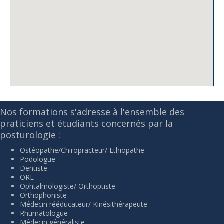
Nos formations s'adresse à l'ensemble des
praticiens et étudiants concernés par la
posturologie :
Ostéopathe/Chiropracteur/ Ethiopathe
Podologue
Dentiste
ORL
Ophtalmologiste/ Orthoptiste
Orthophoniste
Médecin rééducateur/ Kinésithérapeute
Rhumatologue
Médecin généraliste