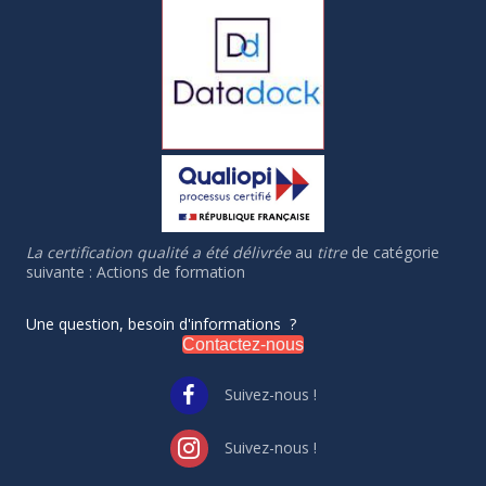
La certification qualité a été délivrée
au
titre
de catégorie
suivante : Actions de formation
Une question, besoin d'informations ?
Contactez-nous
Suivez-nous !
Suivez-nous !