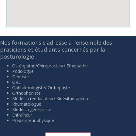
Nos formations s'adresse à l'ensemble des
praticiens et étudiants concernés par la
posturologie :
Ostéopathe/Chiropracteur/ Ethiopathe
Podologue
Dentiste
ORL
Ophtalmologiste/ Orthoptiste
Orthophoniste
Médecin rééducateur/ Kinésithérapeute
Rhumatologue
Médecin généraliste
Entraîneur
Préparateur physique