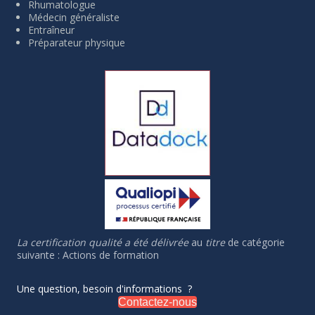
Rhumatologue
Médecin généraliste
Entraîneur
Préparateur physique
La certification qualité a été délivrée
au
titre
de catégorie
suivante : Actions de formation
Une question, besoin d'informations ?
Contactez-nous