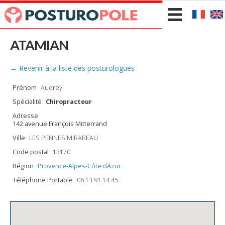
ATAMIAN
← Revenir à la liste des posturologues
Prénom
Audrey
Spécialité
Chiropracteur
Adresse
142 avenue François Mitterrand
Ville
LES PENNES MIRABEAU
Code postal
13170
Région
Provence-Alpes-Côte dAzur
Téléphone Portable
06 13 91 14 45