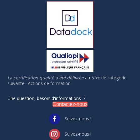
La certification qualité a été délivrée
au
titre
de catégorie
suivante : Actions de formation
Une question, besoin d'informations ?
Contactez-nous
Suivez-nous !
Suivez-nous !