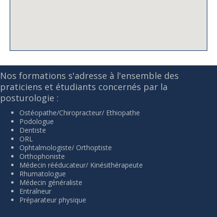
Nos formations s'adresse à l'ensemble des
praticiens et étudiants concernés par la
posturologie :
Ostéopathe/Chiropracteur/ Ethiopathe
Podologue
Dentiste
ORL
Ophtalmologiste/ Orthoptiste
Orthophoniste
Médecin rééducateur/ Kinésithérapeute
Rhumatologue
Médecin généraliste
Entraîneur
Préparateur physique