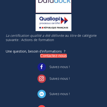
La certification qualité a été délivrée
au
titre
de catégorie
suivante : Actions de formation
Une question, besoin d'informations ?
Contactez-nous
Suivez-nous !
Suivez-nous !
Suivez-nous !