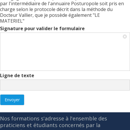
par l'intermédiaire de l'annuaire Posturopole soit pris en
charge selon le protocole décrit dans la méthode du
Docteur Vallier, que je possède également "LE
MATERIEL"
Signature pour valider le formulaire
Ligne de texte
Envoyer
Nos formations s'adresse à l'ensemble des
praticiens et étudiants concernés par la