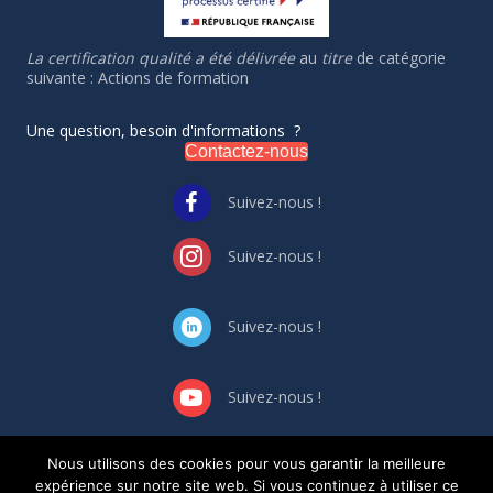
La certification qualité a été délivrée
au
titre
de catégorie
suivante : Actions de formation
Une question, besoin d'informations ?
Contactez-nous
Suivez-nous !
Suivez-nous !
Suivez-nous !
Suivez-nous !
Nous utilisons des cookies pour vous garantir la meilleure
GESTION DES CONFLIT
S
D’INTERET
S
expérience sur notre site web. Si vous continuez à utiliser ce